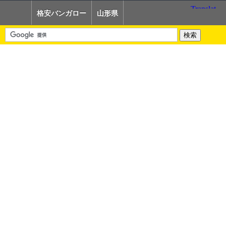
格安バンガロー
山形県