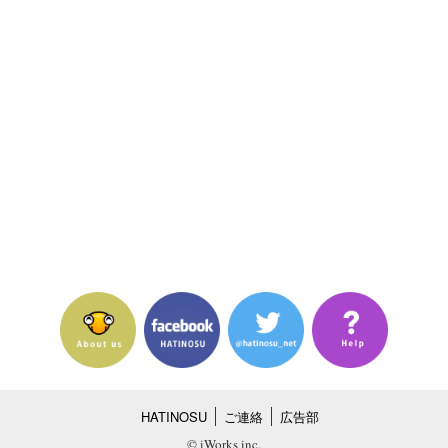
HATINOSU
ご連絡
広告部
© iWorks inc.