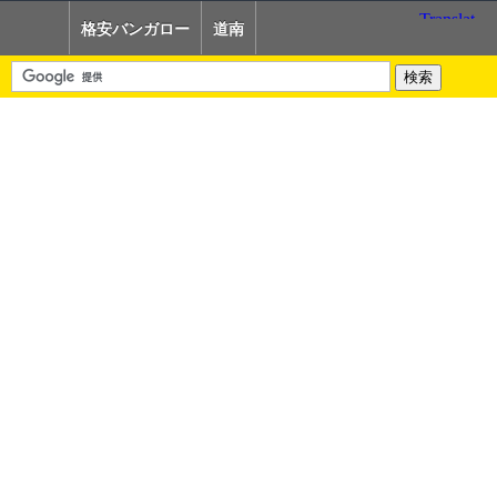
格安バンガロー
道南