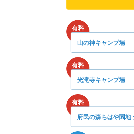
山の神キャンプ場
光滝寺キャンプ場
府民の森ちはや園地