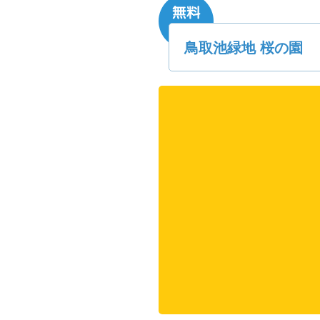
鳥取池緑地 桜の園