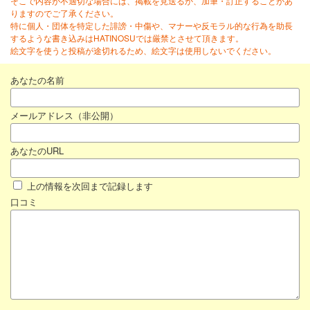
そこで内容が不適切な場合には、掲載を見送るか、加筆・訂正することがあ
りますのでご了承ください。
特に個人・団体を特定した誹謗・中傷や、マナーや反モラル的な行為を助長
するような書き込みはHATINOSUでは厳禁とさせて頂きます。
絵文字を使うと投稿が途切れるため、絵文字は使用しないでください。
あなたの名前
メールアドレス（非公開）
あなたのURL
上の情報を次回まで記録します
口コミ