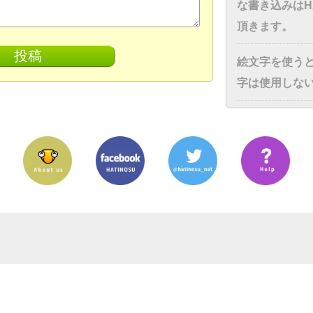
な書き込みはH
頂きます。
絵文字を使う
字は使用しな