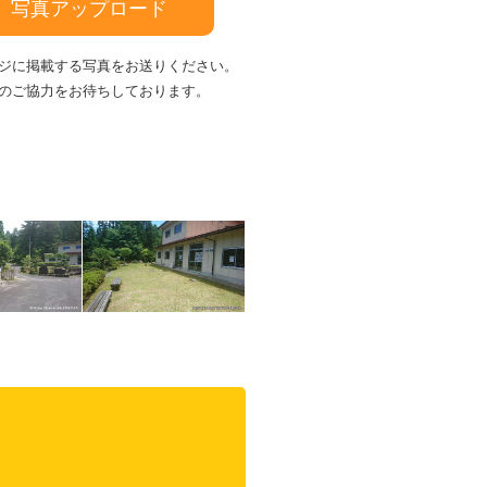
写真アップロード
ジに掲載する写真をお送りください。
のご協力をお待ちしております。