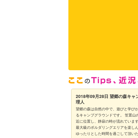
2018年09月28日
望郷の森キャ
理人
望郷の森は自然の中で、遊びと学び
るキャンプグラウンドです。 笠置山
近に位置し、静寂の時が流れています
最大級のボルダリングエリアを楽し
ゆったりとした時間を過ごして頂い