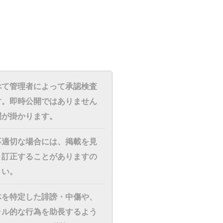
べて管理者によって承認検査
す。即時公開ではありません
間が掛かります。
不適切な場合には、掲載を見
・訂正することがありますの
さい。
体を特定した誹謗・中傷や、
ラル的な行為を助長するよう