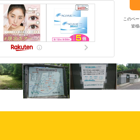
このペー
皆様