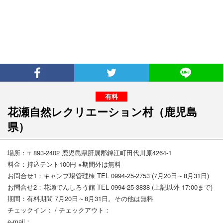
花瀬自然レクリエーション村
（鹿児島
県）
場所：〒893-2402 鹿児島県肝属郡錦江町田代川原4264-1
料金：持込テント100円 ※期間外は無料
お問合せ1：キャンプ場管理棟 TEL 0994-25-2753 (7月20日～8月31日)
お問合せ2：花瀬でんしろう館 TEL 0994-25-3838 (上記以外 17:00まで)
期間：有料期間 7月20日～8月31日。その他は無料
チェックイン： / チェックアウト：
e-mail：