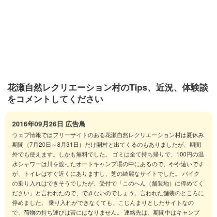
花瀬自然レクリエーション村のTips、近況、体験談
をコメントしてください
2016年09月26日
広告鳥
ウェブ情報ではフリーサイトのある花瀬自然レクリエーション村は夏休み
期間（7月20日～8月31日）だけ開村と出てくるのもありましたが、期間
外でも使えます。しかも無料でした。 ゴミは全て持ち帰りで、100円の温
水シャワーは川を渡ったオートキャンプ場の中にあるので、やや遠いです
が、トイレはすぐ近くにありますし、芝の綺麗なサイトでした。 バイク
の乗り入れはできそうでしたが、受付で「このへん（舗装地）に停めてく
ださい」と言われたので、できないのでしょう。言われた舗装のところに
停めました。 乗り入れができなくても、こじんまりとしたサイトなの
で、荷物の持ち運びは苦にはなりません。 連絡先は、期間中はキャンプ