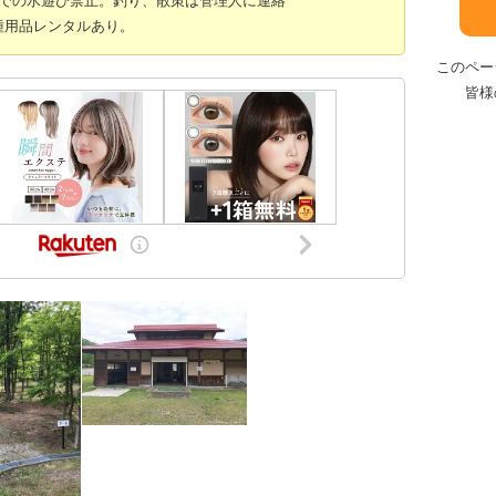
用品レンタルあり。
このペー
皆様