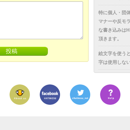
特に個人・団
マナーや反モ
な書き込みはH
頂きます。
絵文字を使う
字は使用しな