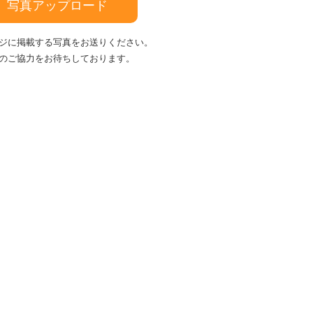
写真アップロード
ジに掲載する写真をお送りください。
のご協力をお待ちしております。