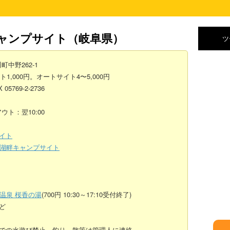
ャンプサイト
（岐阜県）
ツ
町中野262-1
1,000円。オートサイト4〜5,000円
X 05769-2-2736
ウト：翌10:00
イト
湖畔キャンプサイト
温泉 桜香の湯
(700円 10:30～17:10受付終了)
ど
での水遊び禁止。釣り、散策は管理人に連絡