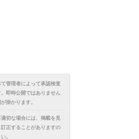
べて管理者によって承認検査
す。即時公開ではありません
間が掛かります。
不適切な場合には、掲載を見
・訂正することがありますの
さい。