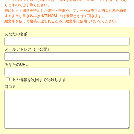
りますのでご了承ください。
特に個人・団体を特定した誹謗・中傷や、マナーや反モラル的な行為を助長
するような書き込みはHATINOSUでは厳禁とさせて頂きます。
絵文字を使うと投稿が途切れるため、絵文字は使用しないでください。
あなたの名前
メールアドレス（非公開）
あなたのURL
上の情報を次回まで記録します
口コミ