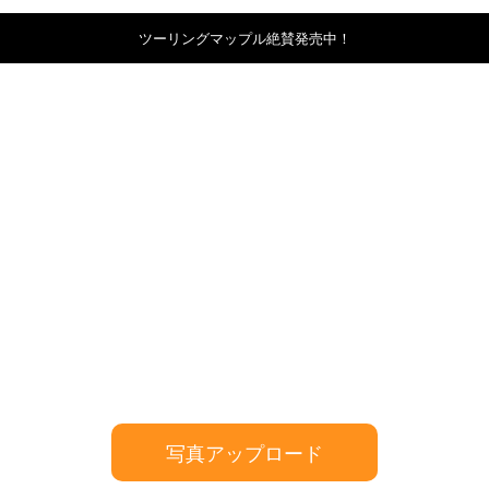
ツーリングマップル絶賛発売中！
写真アップロード