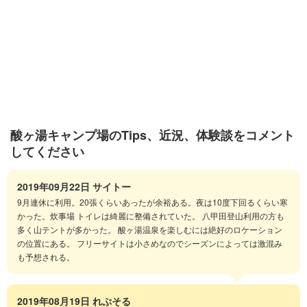
酸ヶ湯キャンプ場のTips、近況、体験談をコメント
してください
2019年09月22日
サイトー
9月連休に利用。20張くらいあったが余裕ある。夜は10度下回るくらい寒
かった。炊事場 トイレは綺麗に整備されていた。 八甲田登山利用の方も
多く山テントが多かった。 酸ヶ湯温泉を楽しむには絶好のロケーション
の位置にある。 フリーサイトは小さめなのでシーズンによっては激混み
も予想される。
2019年08月19日
れぷそる