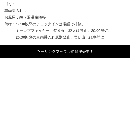
ゴミ：
車両乗入れ：
お風呂：酸ヶ湯温泉隣接
備考：17:00以降のチェックインは電話で相談。
キャンプファイヤー、焚き火、花火は禁止。20:00消灯。
20:00以降の車両乗入れ原則禁止。買い出しは事前に
ツーリングマップル絶賛発売中！