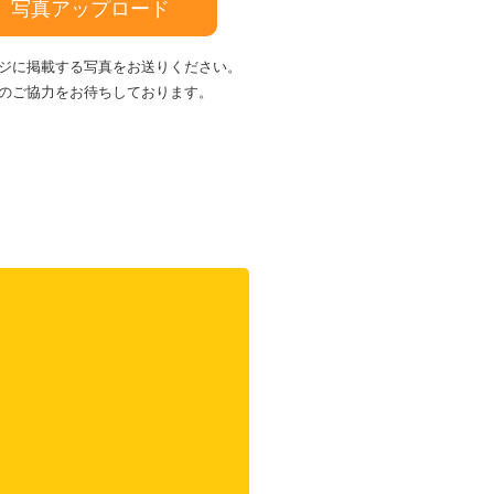
写真アップロード
ジに掲載する写真をお送りください。
のご協力をお待ちしております。