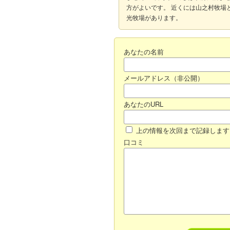
方がよいです。 近くには山之村牧場
光牧場があります。
あなたの名前
メールアドレス（非公開）
あなたのURL
上の情報を次回まで記録します
口コミ