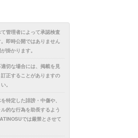
べて管理者によって承認検査
す。即時公開ではありません
間が掛かります。
不適切な場合には、掲載を見
・訂正することがありますの
さい。
体を特定した誹謗・中傷や、
ラル的な行為を助長するよう
ATINOSUでは厳禁とさせて