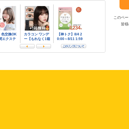
このペー
皆様