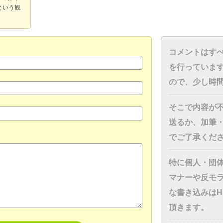
という観
コメントはす
を行っていま
ので、少し時
そこで内容が
送るか、加筆
でご了承くだ
特に個人・団
マナーや反モ
な書き込みはH
頂きます。