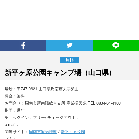
新平ヶ原公園キャンプ場
（山口県）
場所：〒747-0621 山口県周南市大字巣山
料金：無料
お問合せ：周南市新南陽総合支所 産業振興課 TEL 0834-61-4108
期間：通年
チェックイン：フリー/ チェックアウト：
e-mail：
関連サイト：
周南市観光情報
/
新平ヶ原公園
ゴミ：