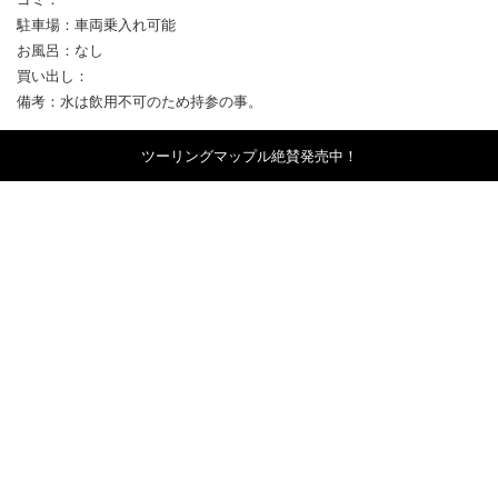
駐車場：車両乗入れ可能
お風呂：なし
買い出し：
備考：水は飲用不可のため持参の事。
ツーリングマップル絶賛発売中！