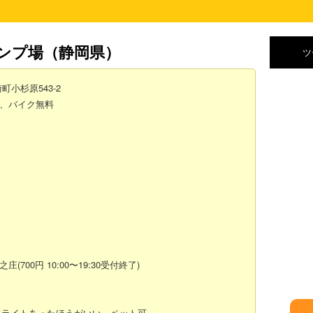
ンプ場
（静岡県）
ツ
町小杉原543-2
0円、バイク無料
00円 10:00〜19:30受付終了)
ドライトあったほうがいい。ペット可