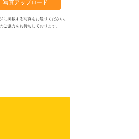
写真アップロード
ジに掲載する写真をお送りください。
のご協力をお待ちしております。