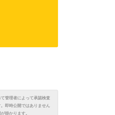
べて管理者によって承認検査
す。即時公開ではありません
間が掛かります。