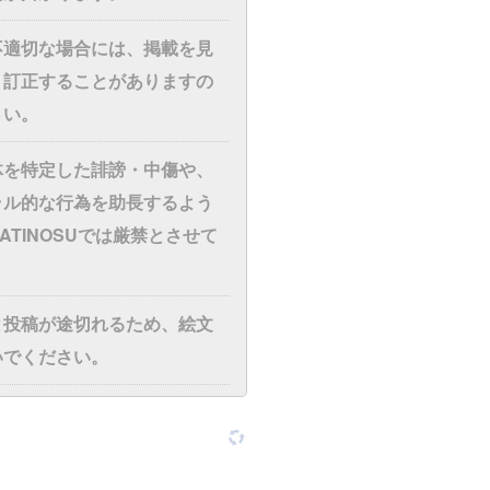
不適切な場合には、掲載を見
・訂正することがありますの
さい。
体を特定した誹謗・中傷や、
ラル的な行為を助長するよう
ATINOSUでは厳禁とさせて
と投稿が途切れるため、絵文
いでください。