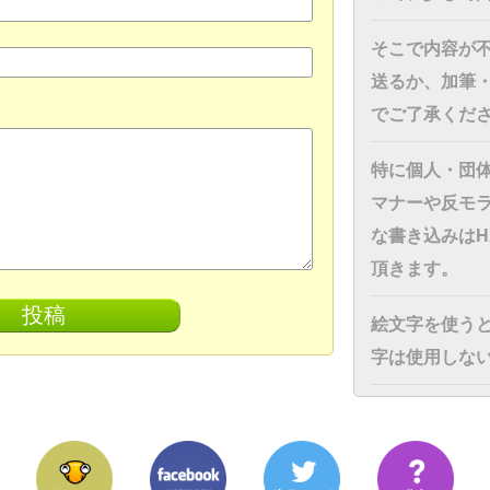
そこで内容が
送るか、加筆
でご了承くだ
特に個人・団
マナーや反モ
な書き込みはH
頂きます。
絵文字を使う
字は使用しな