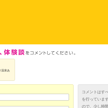
り温泉あ
コメントはす
を行っていま
ので、少し時