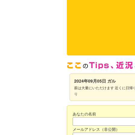
2024年09月05日
ガル
薪は大量にいただけます 近くに日帰
り
あなたの名前
メールアドレス（非公開）