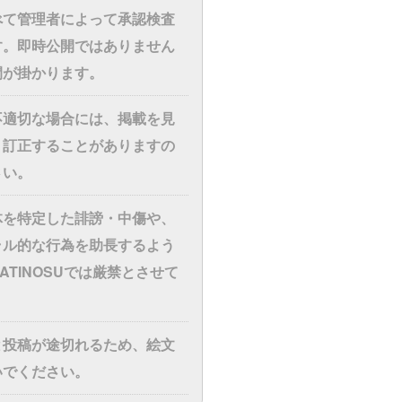
べて管理者によって承認検査
す。即時公開ではありません
間が掛かります。
不適切な場合には、掲載を見
・訂正することがありますの
さい。
体を特定した誹謗・中傷や、
ラル的な行為を助長するよう
ATINOSUでは厳禁とさせて
と投稿が途切れるため、絵文
いでください。