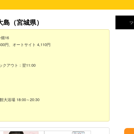
大島
（宮城県）
ツ
畑16
30円、オートサイト 4,110円
ェックアウト：翌11:00
浴場 18:00～20:30