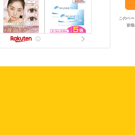
このペー
皆様