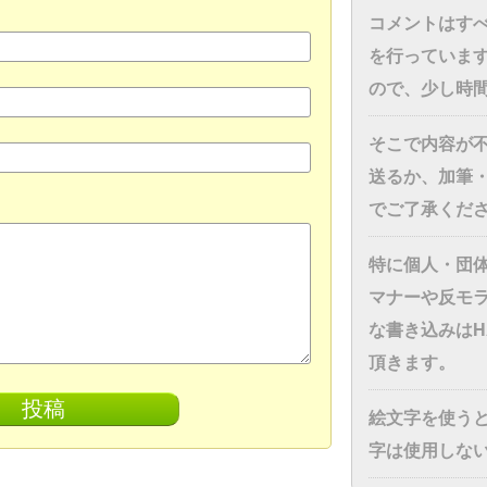
コメントはす
を行っていま
ので、少し時
そこで内容が
送るか、加筆
でご了承くだ
特に個人・団
マナーや反モ
な書き込みはH
頂きます。
絵文字を使う
字は使用しな