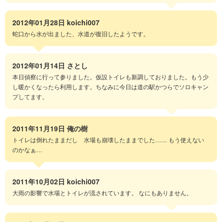
2012年01月28日
koichi007
蛇口から水が出ました、水道が復旧したようです。
2012年01月14日
さとし
本日偵察に行って参りました。仮設トイレも新調しておりました。もう少
し暖かくなったら利用します。ちなみに今日は道の駅かつらでソロキャン
プしてます。
2011年11月19日
俺の樹
トイレは倒れたままだし 水場も崩壊したままでした…… もう使えない
のかなぁ…
2011年10月02日
koichi007
大雨の影響で水場とトイレが流されています。 なにもありません。